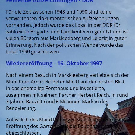
Für die Zeit zwischen 1948 und 1990 sind keine
verwertbaren dokumentarischen Aufzeichnungen
vorhanden. Jedoch wurde das Lokal in der DDR für
zahlreiche Brigade- und Familienfeiern genutzt und ist
vielen Bürgern aus Markkleeberg und Leipzig in guter
Erinnerung. Nach der politischen Wende wurde das
Lokal 1990 geschlossen.
Wiedereröffnung - 16. Oktober 1997
Nach einem Besuch in Markkleeberg verliebte sich der
Münchner Architekt Peter Möckl auf den ersten Blick
in das ehemalige Forsthaus und investierte,
zusammen mit seinem Partner Herbert Reich, in rund
3 Jahren Bauzeit rund 6 Millionen Mark in die
Renovierung.
Anlässlich des Markkleeberger Stadtfestes wurde mit
Eröffnung des Gartenlokals die Bauphase offiziell
abgeschlossen.