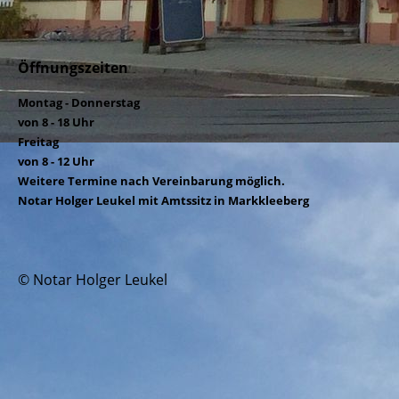
Öffnungszeiten
Montag - Donnerstag
von 8 - 18 Uhr
Freitag
von 8 - 12 Uhr
Weitere Termine nach Vereinbarung möglich.
Notar Holger Leukel mit Amtssitz in Markkleeberg
© Notar Holger Leukel