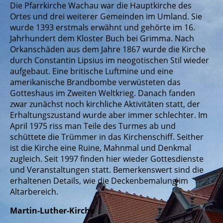
Die Pfarrkirche Wachau war die Hauptkirche des
Ortes und drei weiterer Gemeinden im Umland. Sie
wurde 1393 erstmals erwähnt und gehörte im 16.
Jahrhundert dem Kloster Buch bei Grimma. Nach
Orkanschäden aus dem Jahre 1867 wurde die Kirche
durch Constantin Lipsius im neogotischen Stil wieder
aufgebaut. Eine britische Luftmine und eine
amerikanische Brandbombe verwüsteten das
Gotteshaus im Zweiten Weltkrieg. Danach fanden
zwar zunächst noch kirchliche Aktivitäten statt, der
Erhaltungszustand wurde aber immer schlechter. Im
April 1975 riss man Teile des Turmes ab und
schüttete die Trümmer in das Kirchenschiff. Seither
ist die Kirche eine Ruine, Mahnmal und Denkmal
zugleich. Seit 1997 finden hier wieder Gottesdienste
und Veranstaltungen statt. Bemerkenswert sind die
erhaltenen Details, wie die Deckenbemalung im
Altarbereich.
Martin-Luther-Kirche