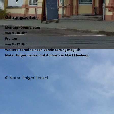
Öffnungszeiten
Montag - Donnerstag
von 8 - 18 Uhr
Freitag
von 8 - 12 Uhr
Weitere Termine nach Vereinbarung möglich.
Notar Holger Leukel mit Amtssitz in Markkleeberg
© Notar Holger Leukel