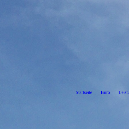
Startseite
Büro
Leist