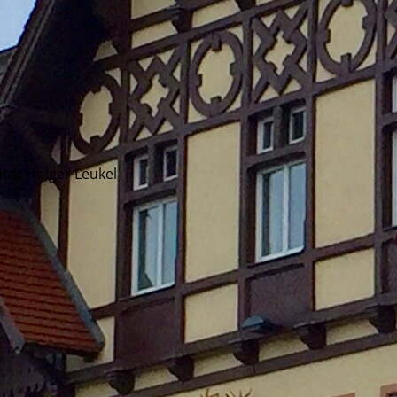
tar Holger Leukel