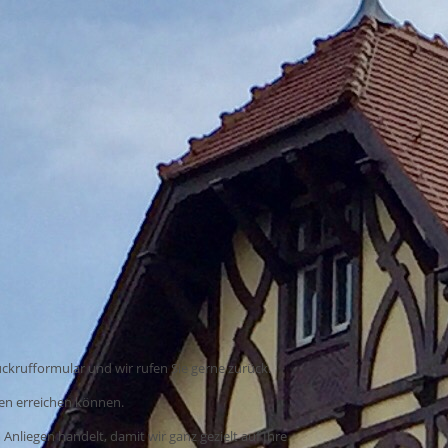
ückrufformular und wir rufen Sie gerne zurück.
ten erreichen können.
nliegen handelt, damit wir ganz gezielt auf Ihre