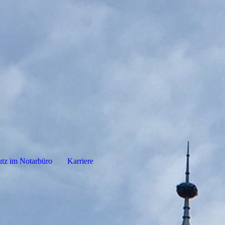
tz im Notarbüro
Karriere